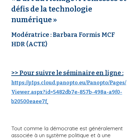
défis de la technologie
numérique »
Modératrice :
Barbara Formis
MCF
HDR (ACTE)
>> Pour suivre le séminaire en ligne :
https://p1ps.cloud.panopto.eu/Panopto/Pages/
Viewer.aspx?id=5482db7e-857b-498a-a9f0-
b20500eaee7f
Tout comme la démocratie est généralement
associée à un système politique et à une