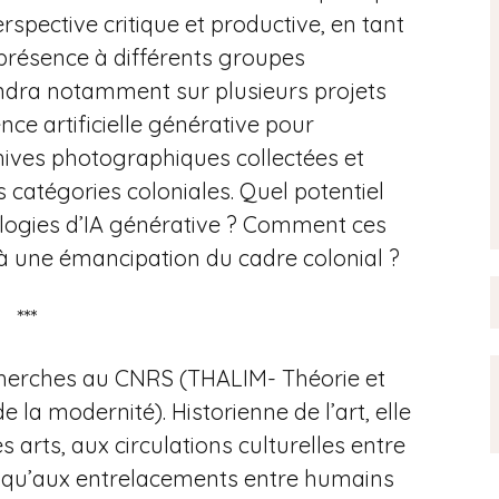
erspective critique et productive, en tant
 présence à différents groupes
ndra notamment sur plusieurs projets
ence artificielle générative pour
hives photographiques collectées et
 catégories coloniales. Quel potentiel
nologies d’IA générative ? Comment ces
 à une émancipation du cadre colonial ?
***
herches au CNRS (THALIM- Théorie et
de la modernité). Historienne de l’art, elle
s arts, aux circulations culturelles entre
i qu’aux entrelacements entre humains