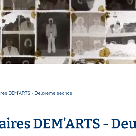
aires DEM’ARTS - Deuxième séance
naires DEM’ARTS - De