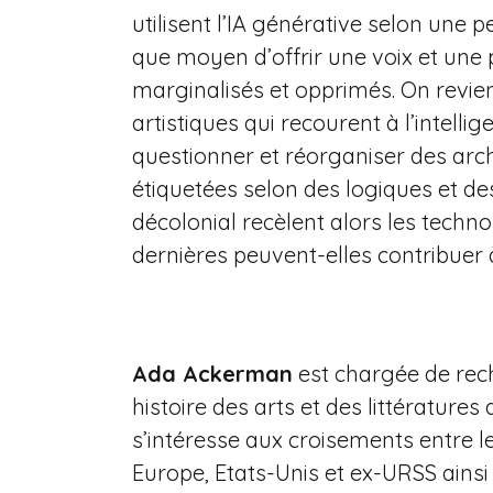
utilisent l’IA générative selon une p
que moyen d’offrir une voix et une
marginalisés et opprimés. On revie
artistiques qui recourent à l’intellig
questionner et réorganiser des arc
étiquetées selon des logiques et des
décolonial recèlent alors les tech
dernières peuvent-elles contribuer
Ada Ackerman
est chargée de rec
histoire des arts et des littératures 
s’intéresse aux croisements entre le
Europe, Etats-Unis et ex-URSS ains