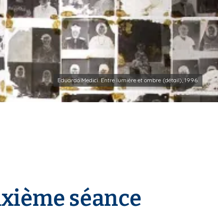
Eduardo Medici. Entre lumière et ombre (détail), 1996.
uxième séance