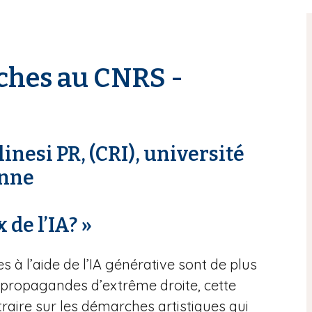
ches au CNRS -
inesi PR, (CRI), université
onne
 de l’IA? »
s à l’aide de l’IA générative sont de plus
t propagandes d’extrême droite, cette
raire sur les démarches artistiques qui